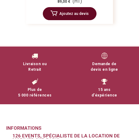
(HT)
89,00 €
Ajoutez au devis
Livraison ou
Demande de
Retrait
devis en ligne
Plus de
15 ans
5 000 références
d'éxpérience
INFORMATIONS
126 EVENTS, SPÉCIALISTE DE LA LOCATION DE