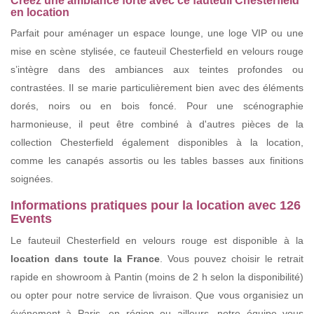
Créez une ambiance forte avec ce fauteuil Chesterfield
en location
Parfait pour aménager un espace lounge, une loge VIP ou une
mise en scène stylisée, ce fauteuil Chesterfield en velours rouge
s’intègre dans des ambiances aux teintes profondes ou
contrastées. Il se marie particulièrement bien avec des éléments
dorés, noirs ou en bois foncé. Pour une scénographie
harmonieuse, il peut être combiné à d'autres pièces de la
collection Chesterfield également disponibles à la location,
comme les canapés assortis ou les tables basses aux finitions
soignées.
Informations pratiques pour la location avec 126
Events
Le fauteuil Chesterfield en velours rouge est disponible à la
location dans toute la France
. Vous pouvez choisir le retrait
rapide en showroom à Pantin (moins de 2 h selon la disponibilité)
ou opter pour notre service de livraison. Que vous organisiez un
événement à Paris, en région ou ailleurs, notre équipe vous