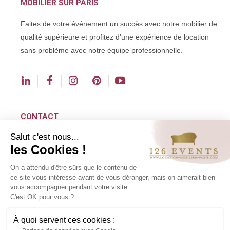
MOBILIER SUR PARIS
Faites de votre événement un succès avec notre mobilier de
qualité supérieure et profitez d'une expérience de location
sans problème avec notre équipe professionnelle.
CONTACT
Salut c'est nous...
contact@126events.com
les Cookies !
(+33) 01 48 43 00 00
On a attendu d'être sûrs que le contenu de
(+33) 01 48 43 01 90
ce site vous intéresse avant de vous déranger, mais on aimerait bien
vous accompagner pendant votre visite...
126 avenue du Général Leclerc
C'est OK pour vous ?
93500 Pantin
À quoi servent ces cookies :