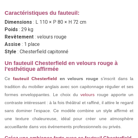
Caractéristiques du fauteuil:
Dimensions
: L 110 × P 80 × H 72 cm
Poids
: 29 kg
Revêtement
: velours rouge
Assise
: 1 place
Style
: Chesterfield capitonné
Un fauteuil Chesterfield en velours rouge à
l’esthétique affirmée
Ce
fauteuil Chesterfield
en velours rouge
s’inscrit dans la
tradition du mobilier anglais avec son capitonnage régulier et ses
formes enveloppantes. Le choix du
velours
rouge apporte un
contraste intéressant : à la fois théâtral et raffiné, il attire le regard
sans dominer l’espace. Ce modèle combine un style affirmé et
une texture chaleureuse, idéal pour créer une atmosphère
accueillante dans vos événements professionnels ou privés.