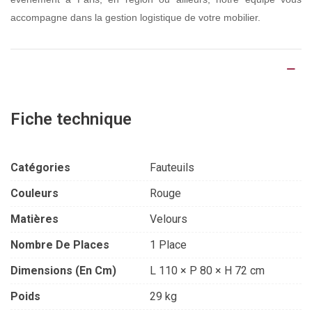
accompagne dans la gestion logistique de votre mobilier.
Détails du produit
Fiche technique
Catégories
Fauteuils
Couleurs
Rouge
Matières
Velours
Nombre De Places
1 Place
Dimensions (en Cm)
L 110 × P 80 × H 72 cm
Poids
29 kg