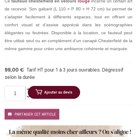
Ce
fauteuil chesterfield en velours
rouge
incarne un certain art
de recevoir. Son gabarit (L 110 × P 80 × H 72 cm) lui permet de
s’adapter facilement à différents espaces, tout en offrant un
confort visuel et d’assise apprécié dans les scénographies
élégantes ou feutrées. Disponible à la location, ce fauteuil peut
être utilisé seul ou en complément d’un canapé Chesterfield de la
même gamme pour créer une ambiance cohérente et marquée.
99,00 €
Tarif HT pour 1 à 3 jours ouvrables. Dégressif
selon la durée
Ajouter au devis
PARTAGER CET ARTICLE