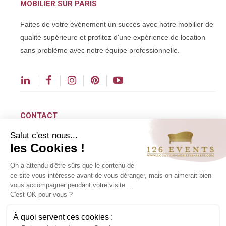
MOBILIER SUR PARIS
Faites de votre événement un succès avec notre mobilier de
qualité supérieure et profitez d'une expérience de location
sans problème avec notre équipe professionnelle.
CONTACT
Salut c'est nous...
contact@126events.com
les Cookies !
(+33) 01 48 43 00 00
On a attendu d'être sûrs que le contenu de
(+33) 01 48 43 01 90
ce site vous intéresse avant de vous déranger, mais on aimerait bien
vous accompagner pendant votre visite...
126 avenue du Général Leclerc
C'est OK pour vous ?
93500 Pantin
À quoi servent ces cookies :