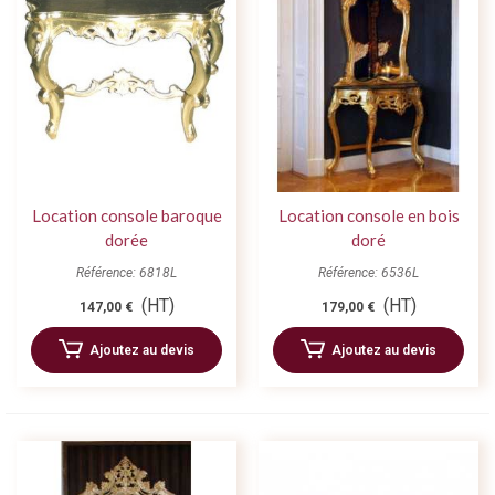
Location console baroque
Location console en bois
dorée
doré
Référence: 6818L
Référence: 6536L
(HT)
(HT)
147,00 €
179,00 €
Ajoutez au devis
Ajoutez au devis