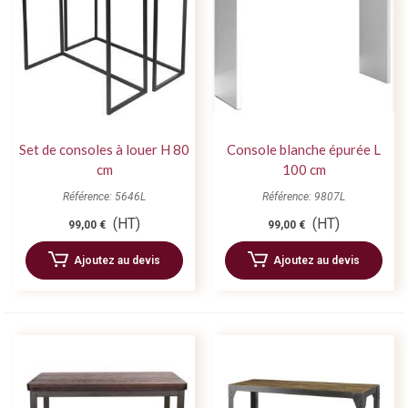
Set de consoles à louer H 80
Console blanche épurée L
cm
100 cm
Référence: 5646L
Référence: 9807L
(HT)
(HT)
99,00 €
99,00 €
Ajoutez au devis
Ajoutez au devis