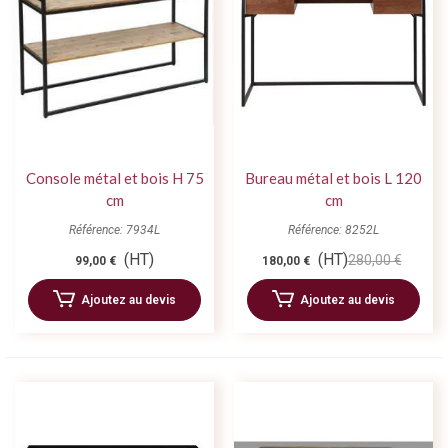
Console métal et bois H 75
Bureau métal et bois L 120
cm
cm
Référence: 7934L
Référence: 8252L
(HT)
(HT)
280,00 €
99,00 €
180,00 €
Ajoutez au devis
Ajoutez au devis