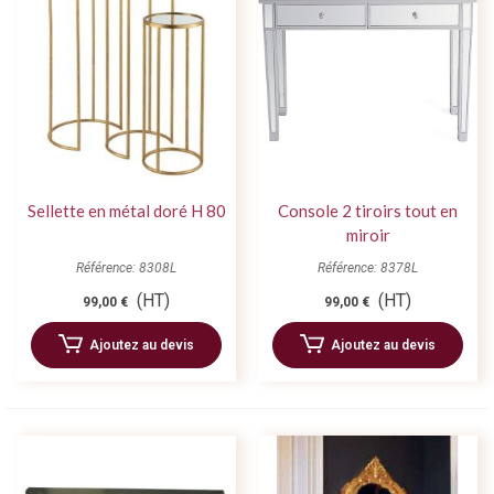
Sellette en métal doré H 80
Console 2 tiroirs tout en
miroir
Référence: 8308L
Référence: 8378L
(HT)
(HT)
99,00 €
99,00 €
Ajoutez au devis
Ajoutez au devis