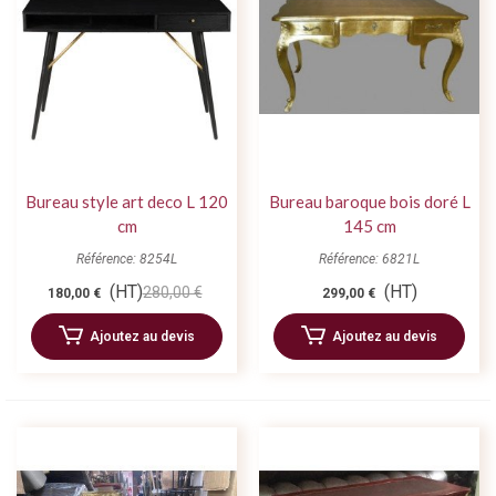
Bureau style art deco L 120
Bureau baroque bois doré L
cm
145 cm
Référence: 8254L
Référence: 6821L
(HT)
(HT)
280,00 €
180,00 €
299,00 €
Ajoutez au devis
Ajoutez au devis