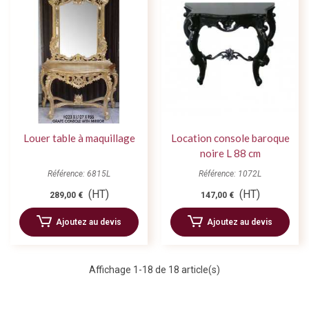
Louer table à maquillage
Location console baroque
noire L 88 cm
Référence: 6815L
Référence: 1072L
(HT)
(HT)
289,00 €
147,00 €
Ajoutez au devis
Ajoutez au devis
Affichage
1
-18 de 18 article(s)