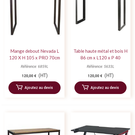
Mange debout Nevada L
Table haute métal et bois H
120 X H 105 x PRO 70cm
86 cm x L120 x P 40
Référence: 6859L
Référence: 5633L
(HT)
(HT)
120,00 €
120,00 €
Ajoutez au devis
Ajoutez au devis