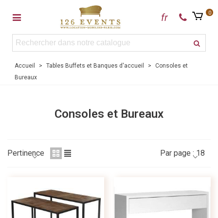
0
fr
Accueil
>
Tables Buffets et Banques d'accueil
>
Consoles et
Bureaux
Consoles et Bureaux
Pertinence
Par page :
18