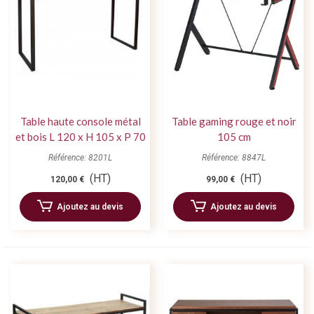
Table haute console métal
Table gaming rouge et noir
et bois L 120 x H 105 x P 70
105 cm
cm
Référence: 8201L
Référence: 8847L
(HT)
(HT)
120,00 €
99,00 €
Ajoutez au devis
Ajoutez au devis