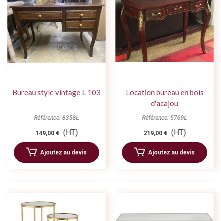
Bureau style vintage L 103
Location bureau en bois
d'acajou
Référence: 8358L
Référence: 5769L
(HT)
(HT)
149,00 €
219,00 €
Ajoutez au devis
Ajoutez au devis