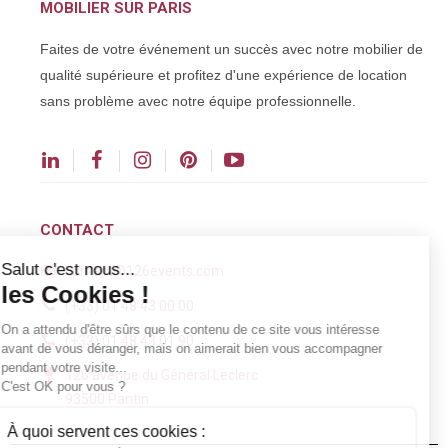
MOBILIER SUR PARIS
Faites de votre événement un succès avec notre mobilier de
qualité supérieure et profitez d'une expérience de location
sans problème avec notre équipe professionnelle.
CONTACT
Salut c'est nous...
contact@126events.com
les Cookies !
(+33) 01 48 43 00 00
On a attendu d'être sûrs que le contenu de ce site vous intéresse
(+33) 01 48 43 01 90
avant de vous déranger, mais on aimerait bien vous accompagner
pendant votre visite...
126 avenue du Général Leclerc
C'est OK pour vous ?
93500 Pantin
À quoi servent ces cookies :