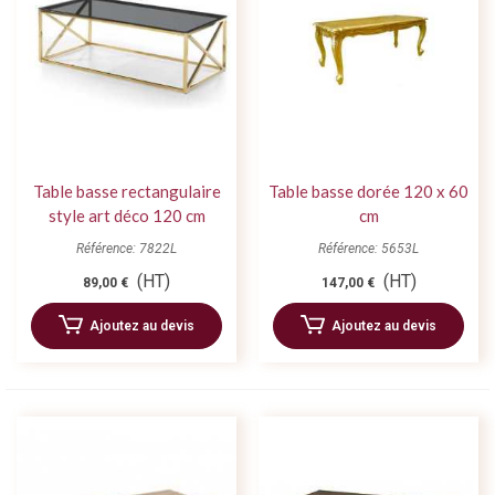
Table basse rectangulaire
Table basse dorée 120 x 60
style art déco 120 cm
cm
Référence: 7822L
Référence: 5653L
(HT)
(HT)
89,00 €
147,00 €
Ajoutez au devis
Ajoutez au devis