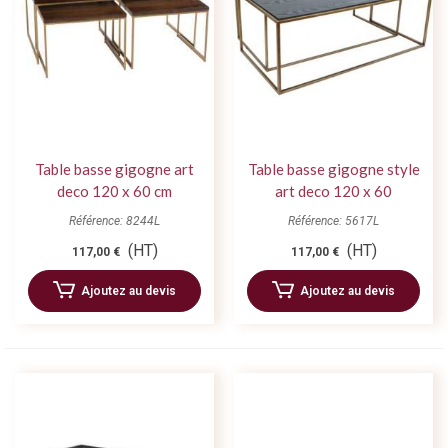
Table basse gigogne art
Table basse gigogne style
deco 120 x 60 cm
art deco 120 x 60
Référence: 8244L
Référence: 5617L
(HT)
(HT)
117,00 €
117,00 €
Ajoutez au devis
Ajoutez au devis