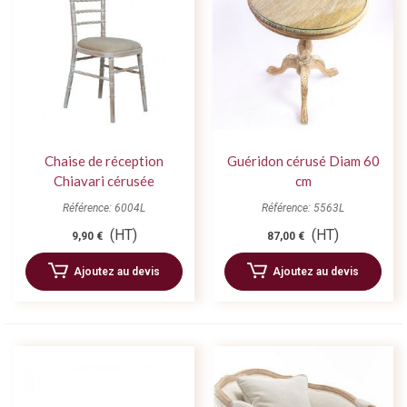
Chaise de réception
Guéridon cérusé Diam 60
Chiavari cérusée
cm
Référence: 6004L
Référence: 5563L
(HT)
(HT)
9,90 €
87,00 €
Ajoutez au devis
Ajoutez au devis