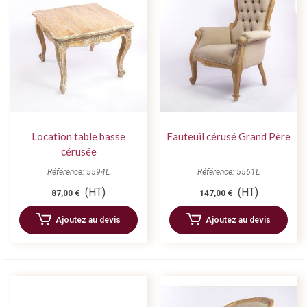
Location table basse
Fauteuil cérusé Grand Père
cérusée
Référence: 5594L
Référence: 5561L
(HT)
(HT)
87,00 €
147,00 €
Ajoutez au devis
Ajoutez au devis