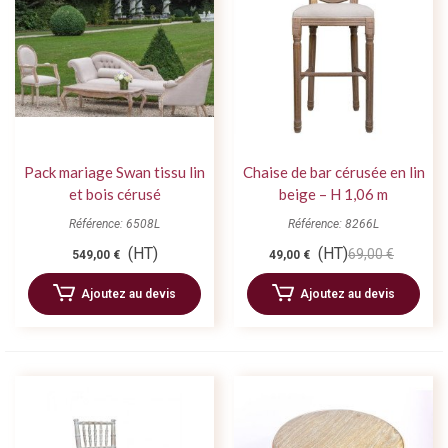
Pack mariage Swan tissu lin
Chaise de bar cérusée en lin
et bois cérusé
beige – H 1,06 m
Référence: 6508L
Référence: 8266L
(HT)
(HT)
69,00 €
549,00 €
49,00 €
Ajoutez au devis
Ajoutez au devis