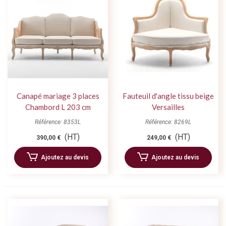
Canapé mariage 3 places
Fauteuil d'angle tissu beige
Chambord L 203 cm
Versailles
Référence: 8353L
Référence: 8269L
(HT)
(HT)
390,00 €
249,00 €
Ajoutez au devis
Ajoutez au devis