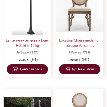
Lanterne extérieure à louer
Location Chaise médaillon
H 2,16 m 10 kg
cérusée Versailles
Référence: 8357L
Référence: 7788L
(HT)
(HT)
129,00 €
20,00 €
Ajoutez au devis
Ajoutez au devis