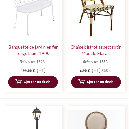
Banquette de jardin en fer
Chaise bistrot aspect rotin
forgé blanc 1900
Modèle Marais
Référence: 5791L
Référence: 5557L
(HT)
(HT)
9,50 €
199,00 €
6,90 €
Ajoutez au devis
Ajoutez au devis