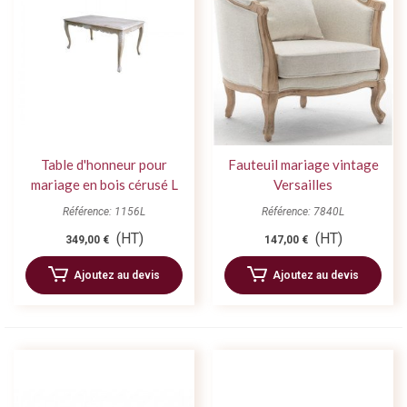
Table d'honneur pour
Fauteuil mariage vintage
mariage en bois cérusé L
Versailles
160 cm
Référence: 1156L
Référence: 7840L
(HT)
(HT)
349,00 €
147,00 €
Ajoutez au devis
Ajoutez au devis