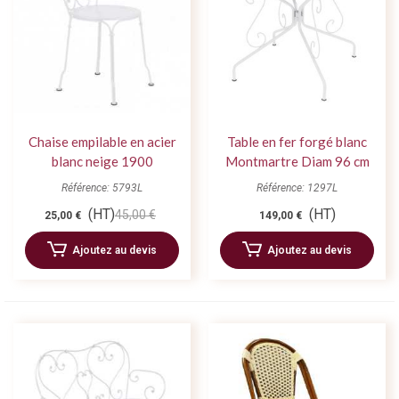
Chaise empilable en acier
Table en fer forgé blanc
blanc neige 1900
Montmartre Diam 96 cm
Référence: 5793L
Référence: 1297L
(HT)
(HT)
45,00 €
25,00 €
149,00 €
Ajoutez au devis
Ajoutez au devis