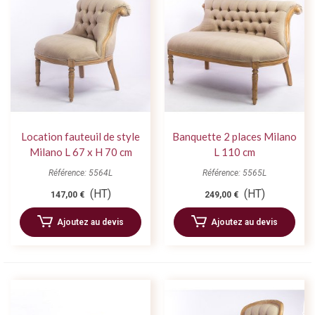
Location fauteuil de style
Banquette 2 places Milano
Milano L 67 x H 70 cm
L 110 cm
Référence: 5564L
Référence: 5565L
(HT)
(HT)
147,00 €
249,00 €
Ajoutez au devis
Ajoutez au devis