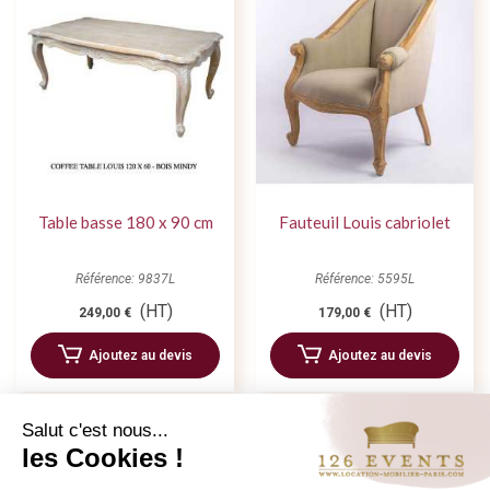
Table basse 180 x 90 cm
Fauteuil Louis cabriolet
Référence: 9837L
Référence: 5595L
(HT)
(HT)
249,00 €
179,00 €
Ajoutez au devis
Ajoutez au devis
Salut c'est nous...
les Cookies !