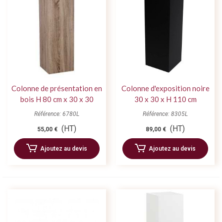
Colonne de présentation en
Colonne d'exposition noire
bois H 80 cm x 30 x 30
30 x 30 x H 110 cm
Référence: 6780L
Référence: 8305L
(HT)
(HT)
55,00 €
89,00 €
Ajoutez au devis
Ajoutez au devis