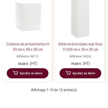
Colonne de présentation H
Stèle en bois blanc mat lisse
50 cm x 30 x 30 cm
H 100 cm x 30 x 30 cm
Référence: 8811L
Référence: 9824L
(HT)
(HT)
55,00 €
79,00 €
Ajoutez au devis
Ajoutez au devis
Affichage
1
-10 de 10 article(s)