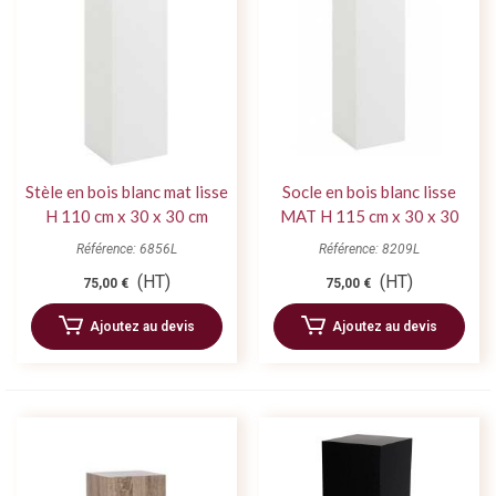
Stèle en bois blanc mat lisse
Socle en bois blanc lisse
H 110 cm x 30 x 30 cm
MAT H 115 cm x 30 x 30
Référence: 6856L
Référence: 8209L
(HT)
(HT)
75,00 €
75,00 €
Ajoutez au devis
Ajoutez au devis