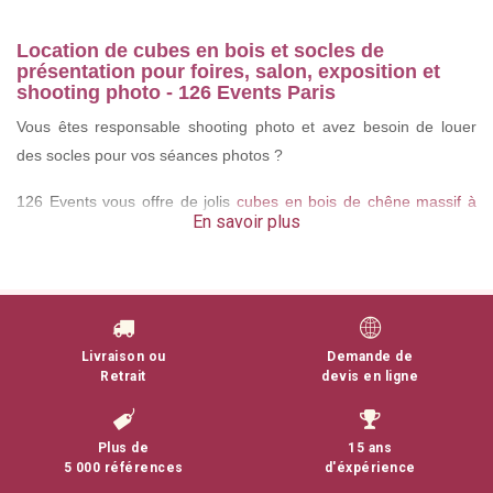
Location de cubes en bois et socles de
présentation pour foires, salon, exposition et
shooting photo - 126 Events Paris
Vous êtes responsable shooting photo et avez besoin de louer
des socles pour vos séances photos ?
126 Events vous offre de jolis
cubes en bois de chêne massif à
En savoir plus
louer
dans un esprit tendance en bois ou en tout autre matériau.
Livraison ou
Demande de
Retrait
devis en ligne
Plus de
15 ans
5 000 références
d'éxpérience