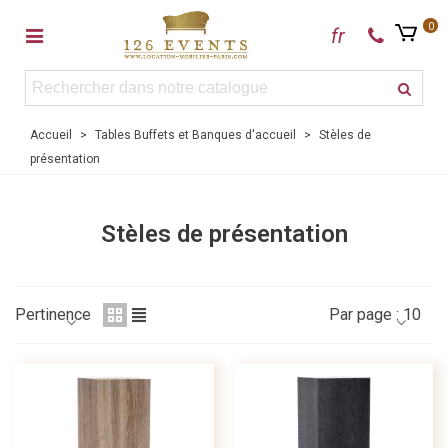
0
fr
Accueil
>
Tables Buffets et Banques d'accueil
>
Stèles de
présentation
Stèles de présentation
Pertinence
Par page :
10