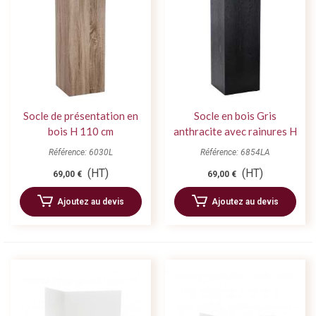
Socle de présentation en
Socle en bois Gris
bois H 110 cm
anthracite avec rainures H
110 cm x 30
Référence: 6030L
Référence: 6854LA
(HT)
(HT)
69,00 €
69,00 €
Ajoutez au devis
Ajoutez au devis