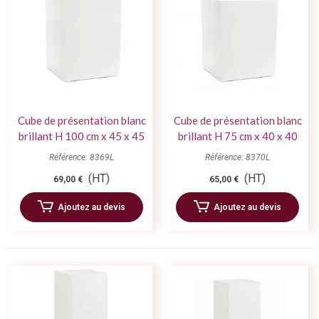
Cube de présentation blanc
Cube de présentation blanc
brillant H 100 cm x 45 x 45
brillant H 75 cm x 40 x 40
cm
cm
Référence: 8369L
Référence: 8370L
(HT)
(HT)
69,00 €
65,00 €
Ajoutez au devis
Ajoutez au devis