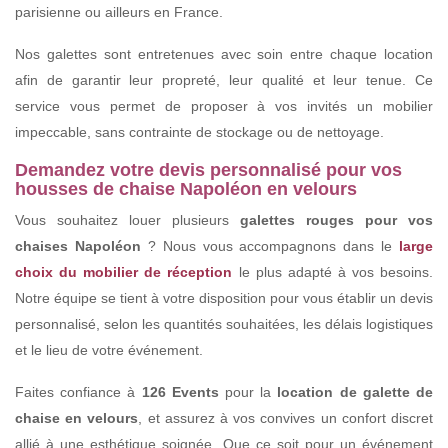
parisienne ou ailleurs en France.
Nos galettes sont entretenues avec soin entre chaque location
afin de garantir leur propreté, leur qualité et leur tenue. Ce
service vous permet de proposer à vos invités un mobilier
impeccable, sans contrainte de stockage ou de nettoyage.
Demandez votre devis personnalisé pour vos
housses de chaise Napoléon en velours
Vous souhaitez louer plusieurs
galettes rouges pour vos
chaises Napoléon
? Nous vous accompagnons dans le
large
choix du mobilier de réception
le plus adapté à vos besoins.
Notre équipe se tient à votre disposition pour vous établir un devis
personnalisé, selon les quantités souhaitées, les délais logistiques
et le lieu de votre événement.
Faites confiance à
126 Events
pour la
location de galette de
chaise en velours
, et assurez à vos convives un confort discret
allié à une esthétique soignée. Que ce soit pour un événement