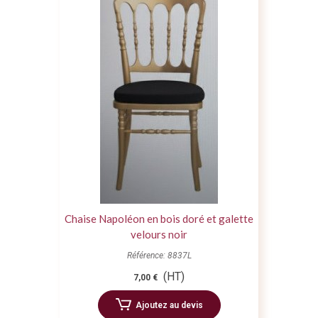
Chaise Napoléon en bois doré et galette
velours noir
Référence: 8837L
(HT)
7,00 €
Ajoutez au devis