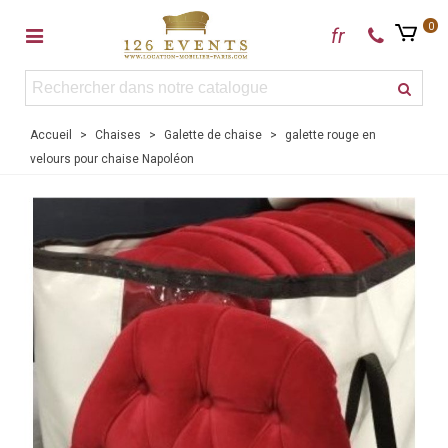
0
fr
Accueil
>
Chaises
>
Galette de chaise
>
galette rouge en
velours pour chaise Napoléon