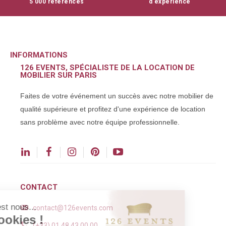
5 000 références
d'éxpérience
INFORMATIONS
126 EVENTS, SPÉCIALISTE DE LA LOCATION DE
MOBILIER SUR PARIS
Faites de votre événement un succès avec notre mobilier de
qualité supérieure et profitez d'une expérience de location
sans problème avec notre équipe professionnelle.
CONTACT
Salut c'est nous...
contact@126events.com
les Cookies !
(+33) 01 48 43 00 00