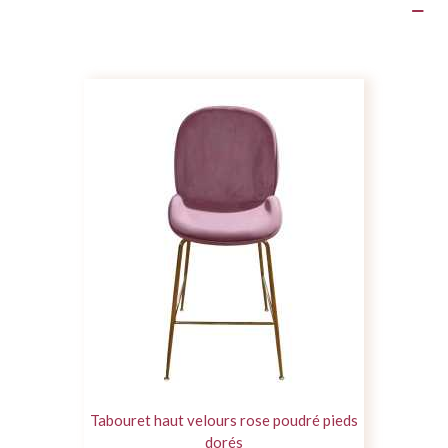
Détails du produit
Tabouret haut velours rose poudré pieds
dorés