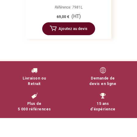
Référence: 7981L
(HT)
69,00 €
Ajoutez au devis
Livraison ou
Demande de
Retrait
devis en ligne
Plus de
15 ans
5 000 références
d'éxpérience