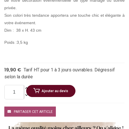
de votre décoration événementielle de type mariage ou soirée
privée.
Son colori très tendance apportera une touche chic et élégante à
votre événement.
Dim : 38 x H. 43 cm
Poids :3,5 kg
19,90 €
Tarif HT pour 1 à 3 jours ouvrables. Dégressif
selon la durée
Ajouter au devis
PARTAGER CET ARTICLE