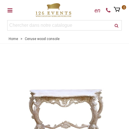
0
en
Home
>
Ceruse wood console