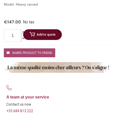
Model: Heavy carved
€147.00
No tax
Add to quote
SHARE PRODUCT TO FRIEND
A team at your service
Contact us now
+33 684 813 222