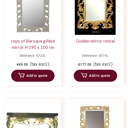
copy of Baroque gilded
Golden mirror rental
mirror H 190 x 100 cm
Reference: 9223L
Reference: 6819L
(tax excl.)
(tax excl.)
€49.00
€177.00
Add to quote
Add to quote