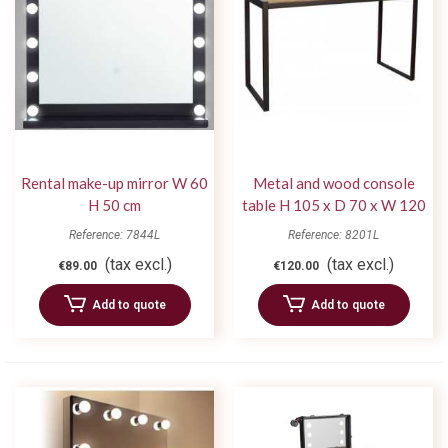
Rental make-up mirror W 60
Metal and wood console
H 50 cm
table H 105 x D 70 x W 120
cm
Reference: 7844L
Reference: 8201L
(tax excl.)
(tax excl.)
€89.00
€120.00
Add to quote
Add to quote