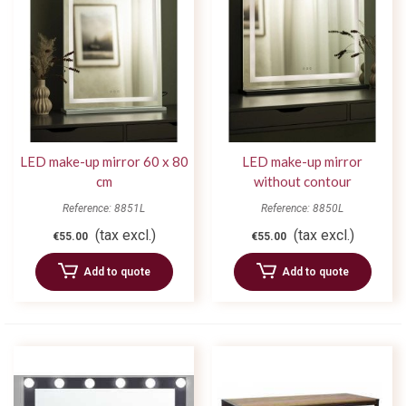
LED make-up mirror 60 x 80
LED make-up mirror
cm
without contour
Reference: 8851L
Reference: 8850L
(tax excl.)
(tax excl.)
€55.00
€55.00
Add to quote
Add to quote