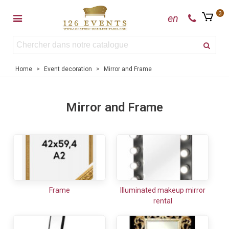
3
en
Home
>
Event decoration
>
Mirror and Frame
Mirror and Frame
Frame
Illuminated makeup mirror
rental