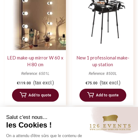
LED make-up mirror W 60 x
New 1 professional make-
H 80 cm
up station
Reference: 6501L
Reference: 8500L
(tax excl.)
(tax excl.)
€119.00
€75.00
Add to quote
Add to quote
Salut c'est nous...
les Cookies !
On a attendu d'être sûrs que le contenu de