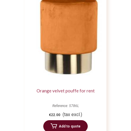
Orange velvet pouffe for rent
Reference: 5786L
(tax excl.)
€22.00
Add to quote