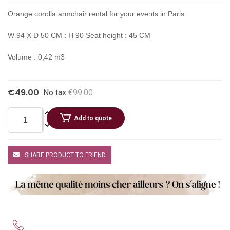
Orange corolla armchair rental for your events in Paris.
W 94 X D 50 CM : H 90 Seat height : 45 CM
Volume : 0,42 m3
€49.00
No tax
€99.00
Add to quote
SHARE PRODUCT TO FRIEND