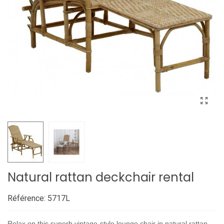
Natural rattan deckchair rental
Référence:
5717L
Relax on this superb vintage-style lounge chair in natural rattan.