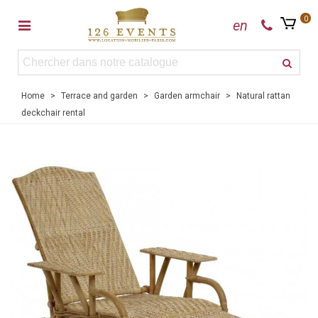
0
en
Home
>
Terrace and garden
>
Garden armchair
>
Natural rattan
deckchair rental