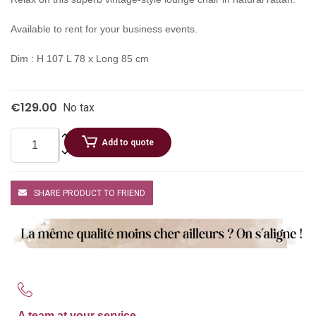
Available to rent for your business events.
Dim : H 107 L 78 x Long 85 cm
€129.00
No tax
Add to quote
SHARE PRODUCT TO FRIEND
A team at your service