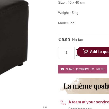
Size : 40 x 40 cm
Weight : 5 kg
Model Léo
€9.90
No tax
Add to qu
SHARE PRODUCT TO FRIEND
A team at your servic
Contact us now