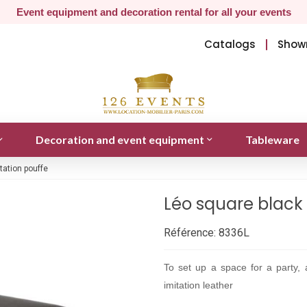
Event equipment and decoration rental for all your events
Catalogs
Show
Decoration and event equipment
Tableware
tation pouffe
Léo square black 
Référence:
8336L
To set up a space for a party, 
imitation leather