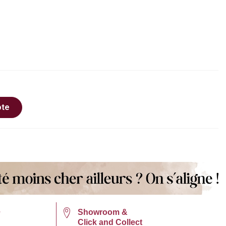
ote
e
Showroom &
Click and Collect