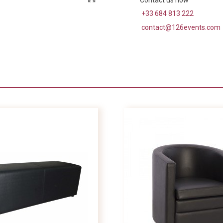
+33 684 813 222
contact@126events.com