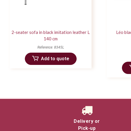
2-seater sofa in black imitation leather L
Léo bla
140 cm
Reference: 8345L
Add to quote
Delivery or
Pick-up