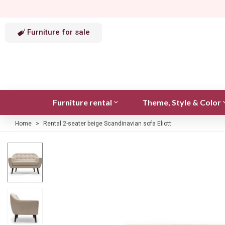
Furniture for sale
Furniture rental
Theme, Style & Color
Home
>
Rental 2-seater beige Scandinavian sofa Eliott