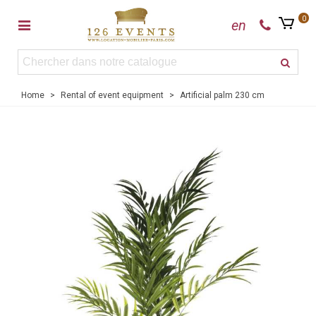
0
en
Home
>
Rental of event equipment
>
Artificial palm 230 cm