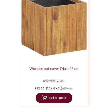
Wooden pot cover Diam 25 cm
Reference: 7848L
(tax excl.)
€25.00
€12.50
Add to quote