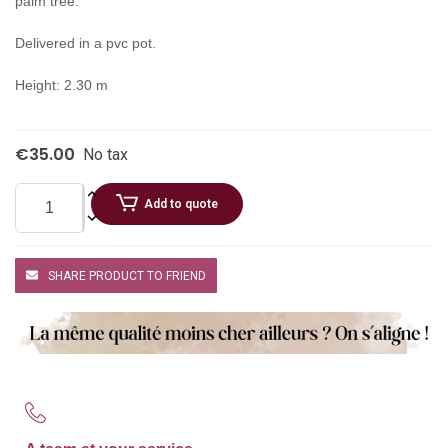
palm tree.
Delivered in a pvc pot.
Height: 2.30 m
€35.00
No tax
Add to quote
SHARE PRODUCT TO FRIEND