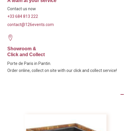
A team at your service
Contact us now
+33 684 813 222
contact@126events.com
Showroom &
Click and Collect
Porte de Paris in Pantin.
Order online, collect on site with our click and collect service!
Product Details