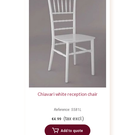
Chiavari white reception chair
Reference: 5581L
(tax excl.)
€4.99
Add to quote