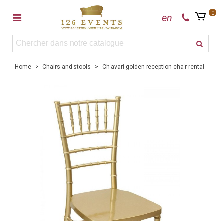
0
en
Home
>
Chairs and stools
>
Chiavari golden reception chair rental